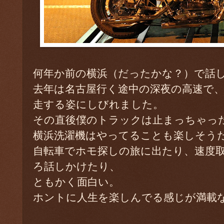
何年か前の横浜（だったかな？）で話
去年は名古屋行く途中の深夜の高速で
走する姿にしびれました。
その直後僕のトラックは止まっちゃっ
横浜洗濯機はやってることも楽しそう
自転車でホモ探しの旅に出たり、速度
ろ話しかけたり、
ともかく面白い。
ホントに人生を楽しんでる感じが満載