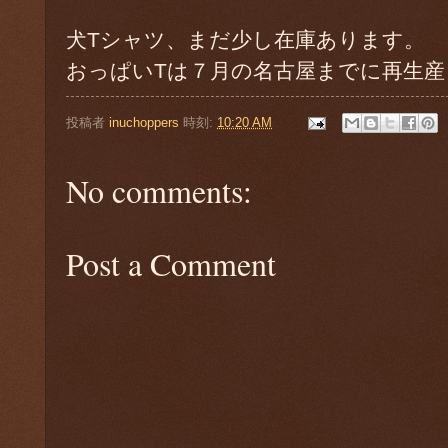
犬Tシャツ、まだ少し在庫あります。
おっぱいTは７月の名古屋までに再生
投稿者
inuchoppers
時刻:
10:20 AM
No comments:
Post a Comment